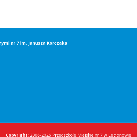
nymi nr 7 im. Janusza Korczaka
Copyright:
2006-2026 Przedszkole Miejskie nr 7 w Legionowie