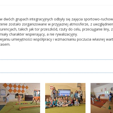
w dwóch grupach integracyjnych odbyły się zajęcia sportowo-ruchow
ie zostało zorganizowane w przyjaznej atmosferze, z uwzględnienie
ncjach, takich jak tor przeszkód, rzuty do celu, przeciąganie liny, 
iały charakter wspierający, a nie rywalizacyjny.
wijaniu umiejętności współpracy i wzmacnianiu poczucia własnej warto
czasem.