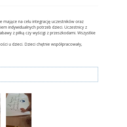
e mające na celu integrację uczestników oraz
m indywidualnych potrzeb dzieci. Uczestnicy z
zabawy z piłką czy wyścigi z przeszkodami. Wszystkie
ści u dzieci. Dzieci chętnie współpracowały,