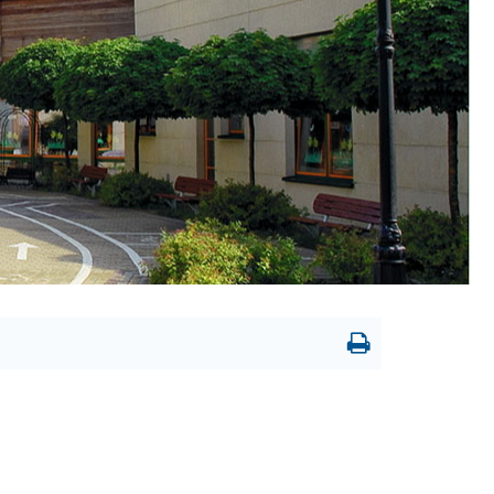
Drukowanie
strony