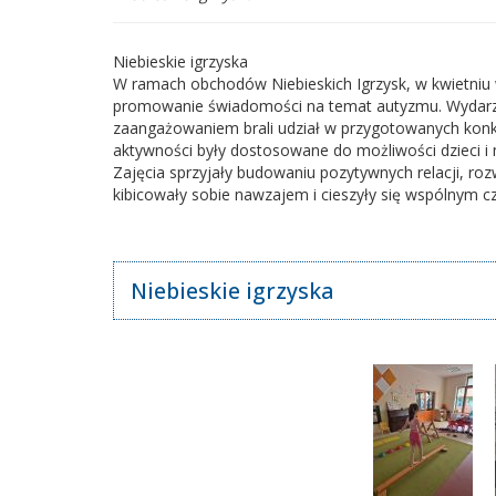
Niebieskie igrzyska
W ramach obchodów Niebieskich Igrzysk, w kwietniu 
promowanie świadomości na temat autyzmu. Wydarzen
zaangażowaniem brali udział w przygotowanych konkure
aktywności były dostosowane do możliwości dzieci i m
Zajęcia sprzyjały budowaniu pozytywnych relacji, roz
kibicowały sobie nawzajem i cieszyły się wspólnym 
Niebieskie igrzyska