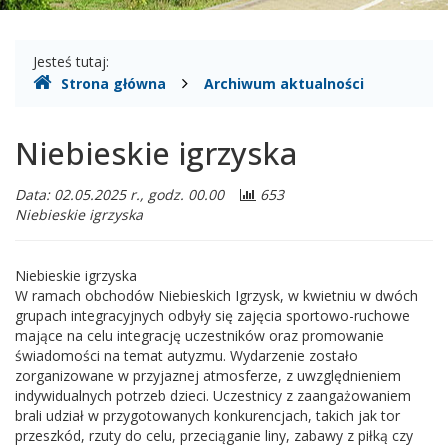
Gdzie
Jesteś tutaj:
Strona główna
Archiwum aktualności
jesteśmy
Niebieskie igrzyska
Data: 02.05.2025 r., godz. 00.00
653
Niebieskie igrzyska
Niebieskie igrzyska
W ramach obchodów Niebieskich Igrzysk, w kwietniu w dwóch
grupach integracyjnych odbyły się zajęcia sportowo-ruchowe
mające na celu integrację uczestników oraz promowanie
świadomości na temat autyzmu. Wydarzenie zostało
zorganizowane w przyjaznej atmosferze, z uwzględnieniem
indywidualnych potrzeb dzieci. Uczestnicy z zaangażowaniem
brali udział w przygotowanych konkurencjach, takich jak tor
przeszkód, rzuty do celu, przeciąganie liny, zabawy z piłką czy