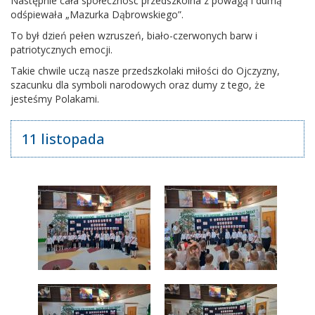
Następnie cała społeczność przedszkolna z powagą i dumą
odśpiewała „Mazurka Dąbrowskiego”.
To był dzień pełen wzruszeń, biało-czerwonych barw i
patriotycznych emocji.
Takie chwile uczą nasze przedszkolaki miłości do Ojczyzny,
szacunku dla symboli narodowych oraz dumy z tego, że
jesteśmy Polakami.
11 listopada