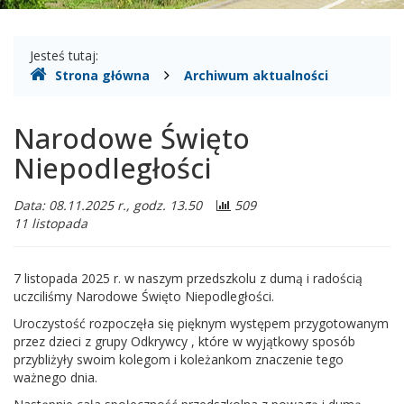
Gdzie
Jesteś tutaj:
Strona główna
Archiwum aktualności
jesteśmy
Narodowe Święto
Niepodległości
Data: 08.11.2025 r., godz. 13.50
509
11 listopada
7 listopada 2025 r. w naszym przedszkolu z dumą i radością
uczciliśmy Narodowe Święto Niepodległości.
Uroczystość rozpoczęła się pięknym występem przygotowanym
przez dzieci z grupy Odkrywcy , które w wyjątkowy sposób
przybliżyły swoim kolegom i koleżankom znaczenie tego
ważnego dnia.